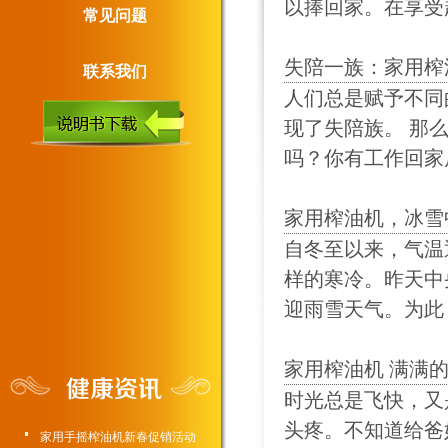
以捧回家。在享受超
常见问题
失陪一族：家用榨
联系我们
人们总是赋予不同
现了失陪族。 那
吗？你有工作回家后
家用榨油机，冰雪
自冬至以来，气温
样的寒冷。昨天中
迎雨雪天气。为此，
家用榨油机 满满
时光总是飞快，又
头疼。不知道给爸
家用手摇榨油机新春促销活动