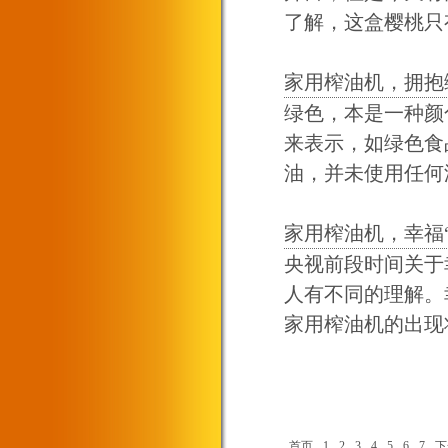
了解，这盒樱桃只有
家用榨油机，拥抱
绿色，本是一种颜
来表示，如绿色食
油，并未使用任何添
家用榨油机，幸福
央视前段时间关于
人有不同的理解。
家用榨油机的出现将
首页
1
2
3
4
5
6
7
下