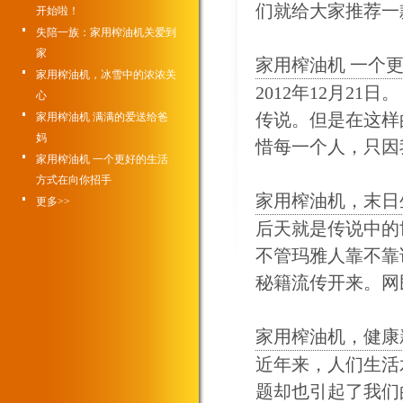
们就给大家推荐一款
开始啦！
失陪一族：家用榨油机关爱到
家
家用榨油机 一个
家用榨油机，冰雪中的浓浓关
2012年12月2
心
传说。但是在这样
家用榨油机 满满的爱送给爸
妈
惜每一个人，只因我
家用榨油机 一个更好的生活
方式在向你招手
家用榨油机，末日
更多>>
后天就是传说中的
不管玛雅人靠不靠
秘籍流传开来。网民
家用榨油机，健康
近年来，人们生活
题却也引起了我们