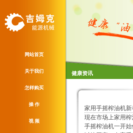
网站首页
关于我们
健康资讯
怎样购买
操 作
家用手摇榨油机新
现在市场上家用榨
视 频
手摇榨油机一开始