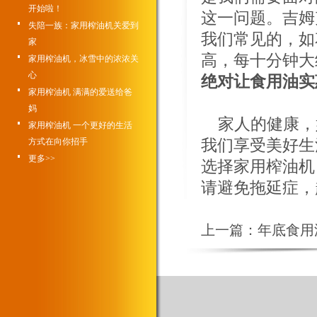
开始啦！
这一问题。吉姆
失陪一族：家用榨油机关爱到
我们常见的，如
家
高，每十分钟大
家用榨油机，冰雪中的浓浓关
心
绝对让食用油实
家用榨油机 满满的爱送给爸
妈
家人的健康，
家用榨油机 一个更好的生活
我们享受美好生
方式在向你招手
更多>>
选择家用榨油机
请避免拖延症，
上一篇：
年底食用