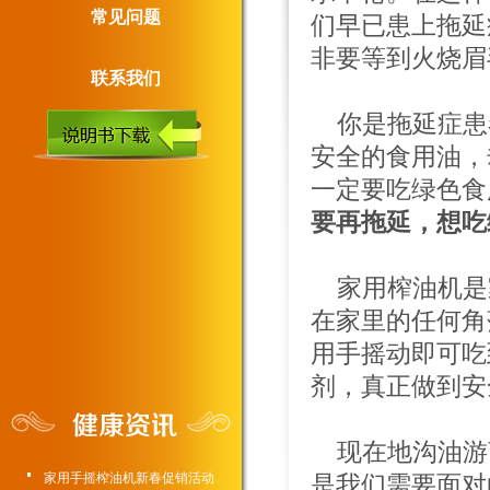
常见问题
们早已患上拖延
非要等到火烧眉
联系我们
你是拖延症患
安全的食用油，
一定要吃绿色食
要再拖延，想吃
家用榨油机是
在家里的任何角
用手摇动即可吃
剂，真正做到安
现在地沟油游
家用手摇榨油机新春促销活动
是我们需要面对