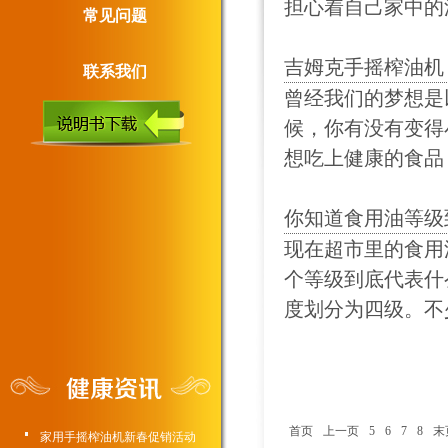
担心着自己家中的油
常见问题
吉姆克手摇榨油机
联系我们
曾经我们的梦想是
候，你有没有变得
想吃上健康的食品？
你知道食用油等级
现在超市里的食用
个等级到底代表什
度划分为四级。不少
首页
上一页
5
6
7
8
末
家用手摇榨油机新春促销活动