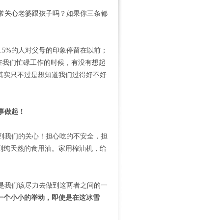
常关心老婆跟孩子吗？如果你三条都
.5%的人对父母的印象停留在以前；
在我们忙碌工作的时候，有没有想起
其实只不过是想知道我们过得好不好
事做起！
到我们的关心！担心吃的不安全，担
到纯天然的食用油。家用榨油机，给
是我们该尽力去做到这两者之间的一
一个小小的举动，
即使是在这冰雪