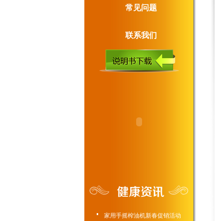
常见问题
联系我们
家用手摇榨油机新春促销活动