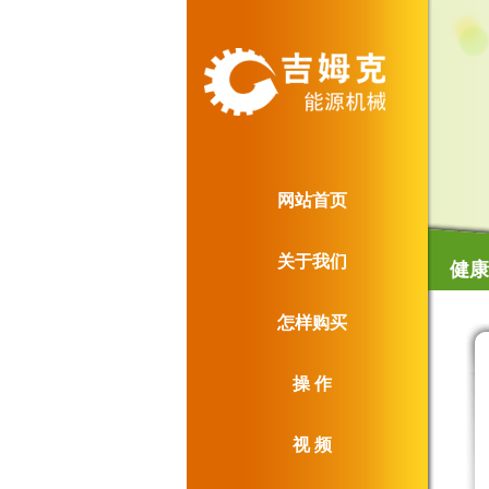
网站首页
关于我们
健康
怎样购买
操 作
视 频